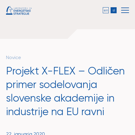
en
sl
Novice
Projekt X-FLEX – Odličen
primer sodelovanja
slovenske akademije in
industrije na EU ravni
22. januarja 2020