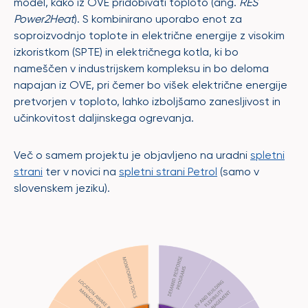
model, kako iz OVE pridobivati toploto (ang.
RES
Power2Heat
). S kombinirano uporabo enot za
soproizvodnjo toplote in električne energije z visokim
izkoristkom (SPTE) in električnega kotla, ki bo
nameščen v industrijskem kompleksu in bo deloma
napajan iz OVE, pri čemer bo višek električne energije
pretvorjen v toploto, lahko izboljšamo zanesljivost in
učinkovitost daljinskega ogrevanja.
Več o samem projektu je objavljeno na uradni
spletni
strani
ter v novici na
spletni strani Petrol
(samo v
slovenskem jeziku).