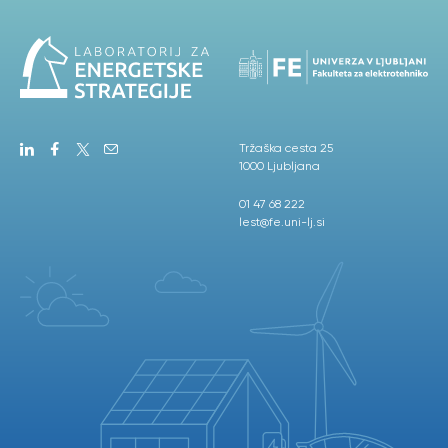
Tržaška cesta 25
1000 Ljubljana
01 47 68 222
lest@fe.uni-lj.si