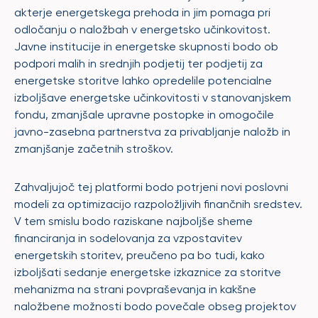
akterje energetskega prehoda in jim pomaga pri
odločanju o naložbah v energetsko učinkovitost.
Javne institucije in energetske skupnosti bodo ob
podpori malih in srednjih podjetij ter podjetij za
energetske storitve lahko opredelile potencialne
izboljšave energetske učinkovitosti v stanovanjskem
fondu, zmanjšale upravne postopke in omogočile
javno-zasebna partnerstva za privabljanje naložb in
zmanjšanje začetnih stroškov.
Zahvaljujoč tej platformi bodo potrjeni novi poslovni
modeli za optimizacijo razpoložljivih finančnih sredstev.
V tem smislu bodo raziskane najboljše sheme
financiranja in sodelovanja za vzpostavitev
energetskih storitev, preučeno pa bo tudi, kako
izboljšati sedanje energetske izkaznice za storitve
mehanizma na strani povpraševanja in kakšne
naložbene možnosti bodo povečale obseg projektov