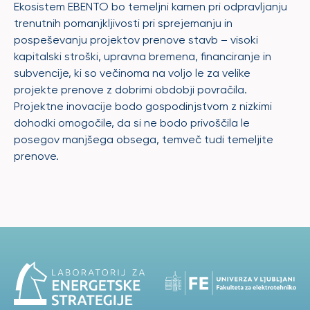
Ekosistem EBENTO bo temeljni kamen pri odpravljanju
trenutnih pomanjkljivosti pri sprejemanju in
pospeševanju projektov prenove stavb – visoki
kapitalski stroški, upravna bremena, financiranje in
subvencije, ki so večinoma na voljo le za velike
projekte prenove z dobrimi obdobji povračila.
Projektne inovacije bodo gospodinjstvom z nizkimi
dohodki omogočile, da si ne bodo privoščila le
posegov manjšega obsega, temveč tudi temeljite
prenove.