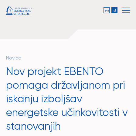
en
sl
Novice
Nov projekt EBENTO
pomaga državljanom pri
iskanju izboljšav
energetske učinkovitosti v
stanovanjih