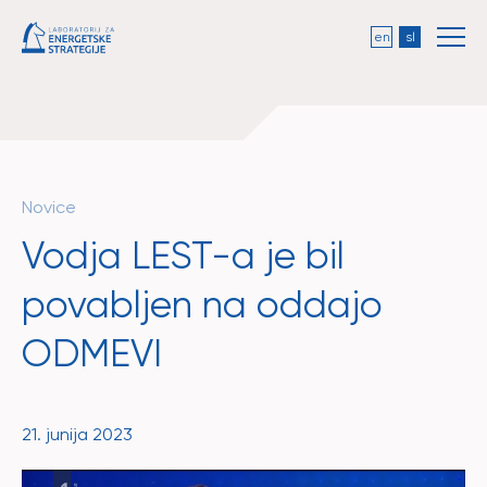
en
sl
Novice
Vodja LEST-a je bil
povabljen na oddajo
ODMEVI
21. junija 2023