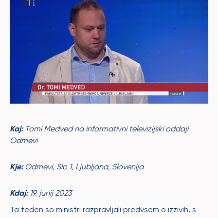
Kaj:
Tomi Medved na informativni televizijski oddaji
Odmevi
Kje:
Odmevi, Slo 1, Ljubljana, Slovenija
Kdaj:
19. junij 2023
Ta teden so ministri razpravljali predvsem o izzivih, s