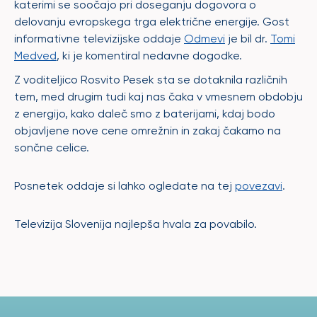
katerimi se soočajo pri doseganju dogovora o
delovanju evropskega trga električne energije. Gost
informativne televizijske oddaje
Odmevi
je bil dr.
Tomi
Medved
, ki je komentiral nedavne dogodke.
Z voditeljico Rosvito Pesek sta se dotaknila različnih
tem, med drugim tudi kaj nas čaka v vmesnem obdobju
z energijo, kako daleč smo z baterijami, kdaj bodo
objavljene nove cene omrežnin in zakaj čakamo na
sončne celice.
Posnetek oddaje si lahko ogledate na tej
povezavi
.
Televizija Slovenija najlepša hvala za povabilo.