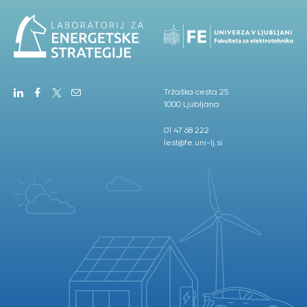
Tržaška cesta 25
1000 Ljubljana
01 47 68 222
lest@fe.uni-lj.si