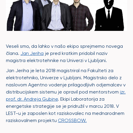
Veseli smo, da lahko v našo ekipo sprejmemo novega
člana.
Jan Jeriha
je pred kratkim pridobil naziv
magistra elektrotehnike na Univerzi v Ljubljani.
Jan Jeriha je leta 2018 magistriral na Fakulteti za
elektrotehniko, Univerze v Ljubljani. Magistrsko delo z
naslovom Agentno vodenje prilagodljivih odjemalcev v
distribucijskem sistemu je opravil pod mentorstvom
izr.
prof. dr. Andreja Gubine
. Ekipi Laboratorija za
energetske strategije se je pridružil v marcu 2018. V
LEST-u je zaposlen kot raziskovalec na mednarodnem
raziskovalnem projektu
CROSSBOW.