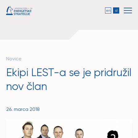
en
sl
Novice
Ekipi LEST-a se je pridružil
nov član
26. marca 2018