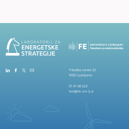
Tržaška cesta 25
1000 Ljubljana
01 47 68 222
lest@fe.uni-lj.si