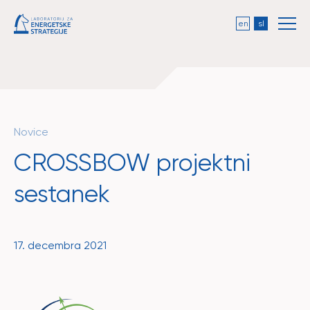
en
sl
Novice
CROSSBOW projektni
sestanek
17. decembra 2021