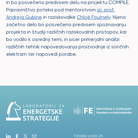
in bo posvečeno predvsem delu na projektu COMPILE.
Pripravništvo poteka pod mentorstvom
izr. prof.
Andreja Gubine
in raziskovalke
Chloé Fournely
. Njeno
začetno delo bo posvečeno predvsem spoznavanju
projekta in študiji različnih raziskovalnih pristopov, kar
bo vodilo k osrednji temi, in sicer primerjalni analizi
različnih tehnik napovedovanja proizvodnje iz sončnih
elektrarn ter napovedi porabe.
Tržaška cesta 25