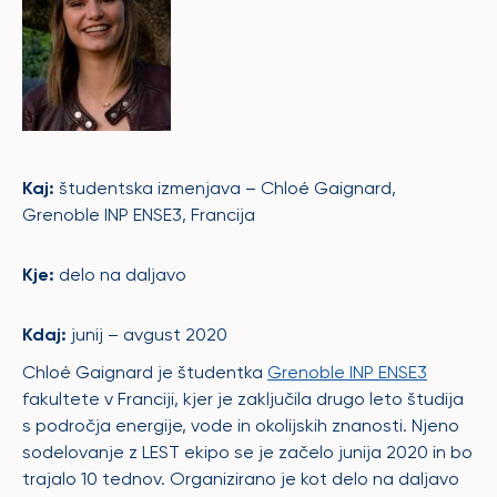
K
aj:
študentska izmenjava – Chloé Gaignard,
Grenoble INP ENSE3, Francija
Kje:
delo na daljavo
Kdaj:
junij – avgust 2020
Chloé Gaignard je študentka
Grenoble INP ENSE3
fakultete v Franciji, kjer je zaključila drugo leto študija
s področja energije, vode in okolijskih znanosti. Njeno
sodelovanje z LEST ekipo se je začelo junija 2020 in bo
trajalo 10 tednov. Organizirano je kot delo na daljavo