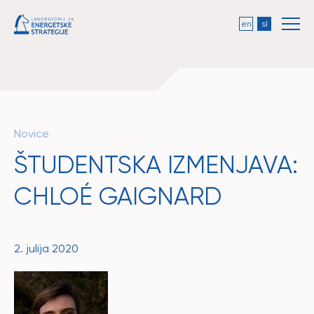
en
sl
Novice
ŠTUDENTSKA IZMENJAVA:
CHLOÉ GAIGNARD
2. julija 2020