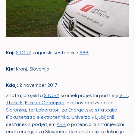
Kaj:
STORY
zagonski sestanek z
ABB
Kje:
Kranj, Slovenija
Kdaj:
9. november 2017
Znotraj projekta
STORY
so imeli projektni partnerji
VTT
,
Think-E
,
Elektro Gorenjska
in njihov podizvajalec
Sipronika
, ter
Laboratorij za Energetske strategije
(
Fakulteta za elektrotehniko, Univerza v Ljubljani
)
sestanek s podjetjem
ABB
o potencialni shranjevalni
enoti energije za Slovenske demonstracijske lokacije.