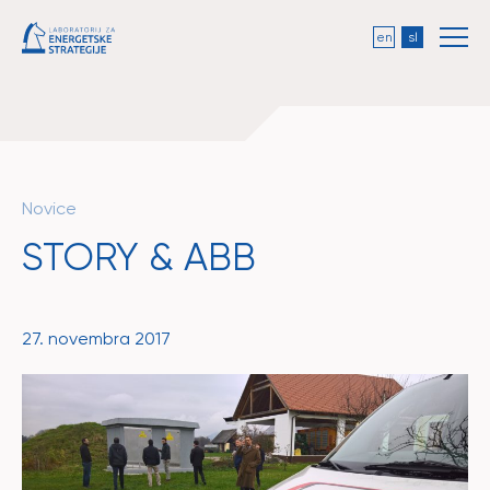
en
sl
Novice
STORY & ABB
27. novembra 2017