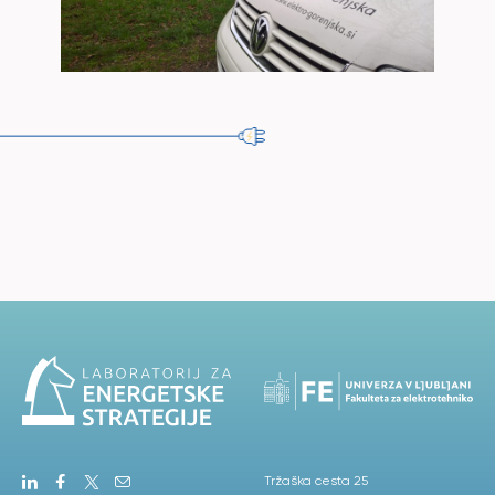
Tržaška cesta 25