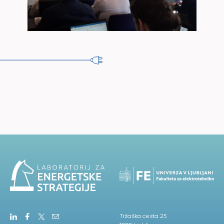
Tržaška cesta 25