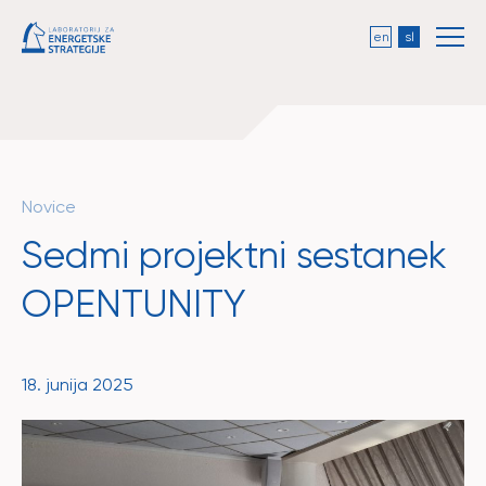
en
sl
Novice
Sedmi projektni sestanek
OPENTUNITY
18. junija 2025