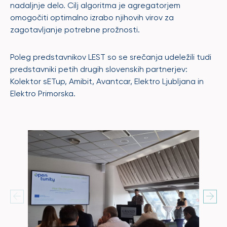
nadaljnje delo. Cilj algoritma je agregatorjem
omogočiti optimalno izrabo njihovih virov za
zagotavljanje potrebne prožnosti.
Poleg predstavnikov LEST so se srečanja udeležili tudi
predstavniki petih drugih slovenskih partnerjev:
Kolektor sETup, Amibit, Avantcar, Elektro Ljubljana in
Elektro Primorska.