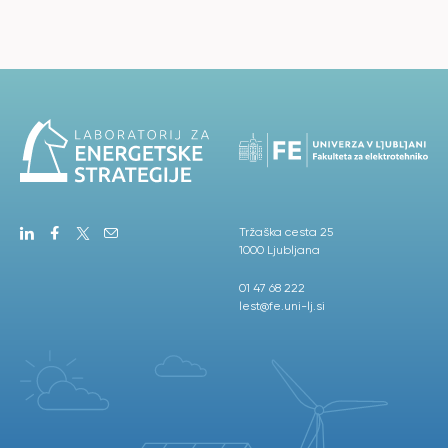
Tržaška cesta 25
1000 Ljubljana
01 47 68 222
lest@fe.uni-lj.si