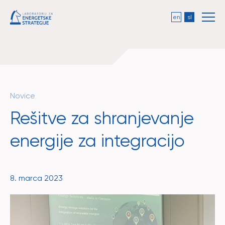
en
sl
Novice
Rešitve za shranjevanje
energije za integracijo
8. marca 2023