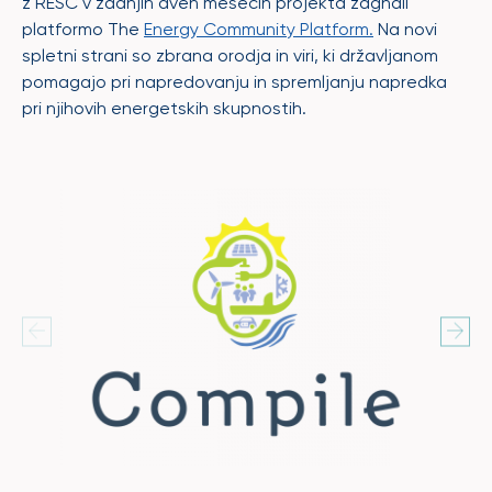
z RESC v zadnjih dveh mesecih projekta zagnali
platformo The
Energy Community Platform.
Na novi
spletni strani so zbrana orodja in viri, ki državljanom
pomagajo pri napredovanju in spremljanju napredka
pri njihovih energetskih skupnostih.