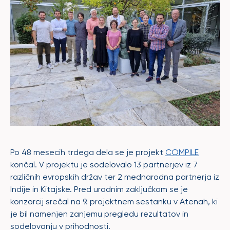
Po 48 mesecih trdega dela se je projekt
COMPILE
končal. V projektu je sodelovalo 13 partnerjev iz 7
različnih evropskih držav ter 2 mednarodna partnerja iz
Indije in Kitajske. Pred uradnim zaključkom se je
konzorcij srečal na 9. projektnem sestanku v Atenah, ki
je bil namenjen zanjemu pregledu rezultatov in
sodelovanju v prihodnosti.