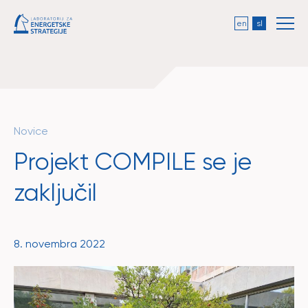
en
sl
Novice
Projekt COMPILE se je
zaključil
8. novembra 2022