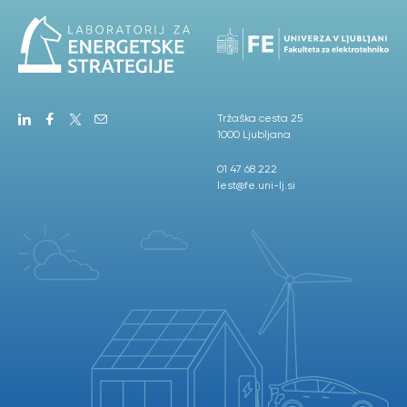
Tržaška cesta 25
1000 Ljubljana
01 47 68 222
lest@fe.uni-lj.si