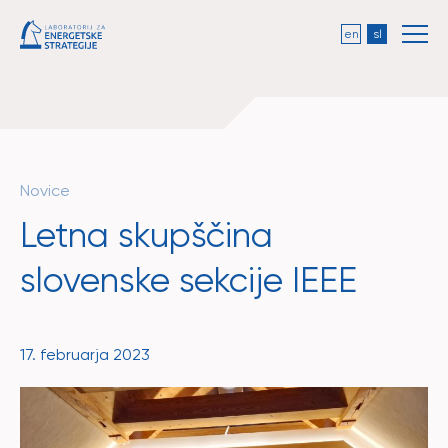
en
sl
Novice
Letna skupščina
slovenske sekcije IEEE
17. februarja 2023