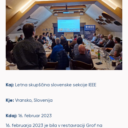
Kaj:
Letna skupščina slovenske sekcije IEEE
Kje:
Vransko, Slovenija
Kdaj:
16. februar 2023
16.
februarja
2023 je
bila
v
restavraciji
Grof
na