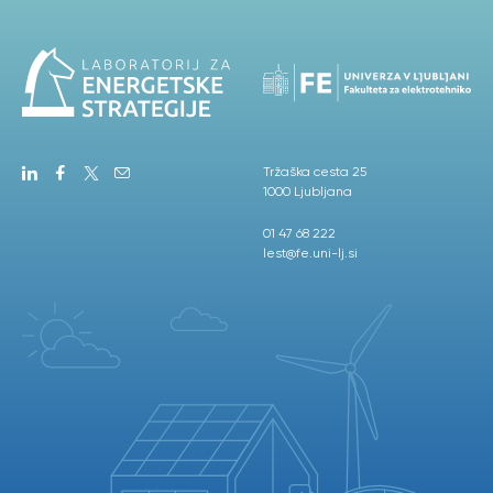
Tržaška cesta 25
1000 Ljubljana
01 47 68 222
lest@fe.uni-lj.si