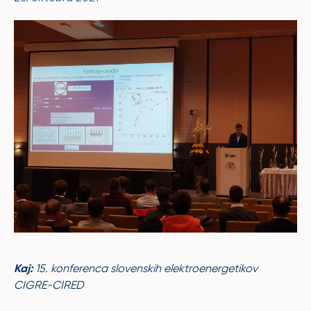
Kaj:
15. konferenca slovenskih elektroenergetikov
CIGRE-CIRED