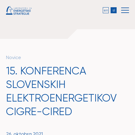
en
sl
Novice
15. KONFERENCA
SLOVENSKIH
ELEKTROENERGETIKOV
CIGRE-CIRED
26. oktobra 2021