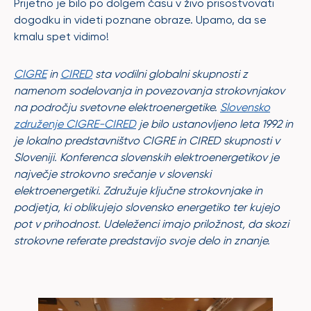
Prijetno je bilo po dolgem času v živo prisostvovati
dogodku in videti poznane obraze. Upamo, da se
kmalu spet vidimo!
CIGRE
in
CIRED
sta vodilni globalni skupnosti z
namenom sodelovanja in povezovanja strokovnjakov
na področju svetovne elektroenergetike.
Slovensko
združenje CIGRE-CIRED
je bilo ustanovljeno leta 1992 in
je lokalno predstavništvo CIGRE in CIRED skupnosti v
Sloveniji. Konferenca slovenskih elektroenergetikov je
največje strokovno srečanje v slovenski
elektroenergetiki. Združuje ključne strokovnjake in
podjetja, ki oblikujejo slovensko energetiko ter kujejo
pot v prihodnost. Udeleženci imajo priložnost, da skozi
strokovne referate predstavijo svoje delo in znanje.