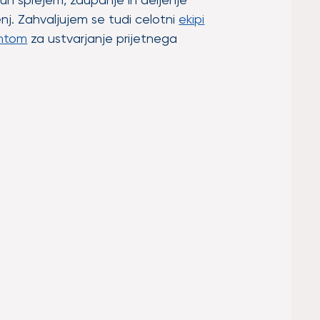
nj. Zahvaljujem se tudi celotni
ekipi
antom
za ustvarjanje prijetnega