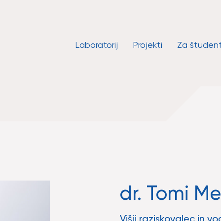
Laboratorij
Projekti
Za študen
dr. Tomi M
Višji raziskovalec in v