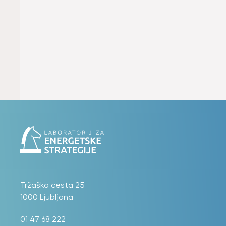
Tržaška cesta 25
1000 Ljubljana
01 47 68 222