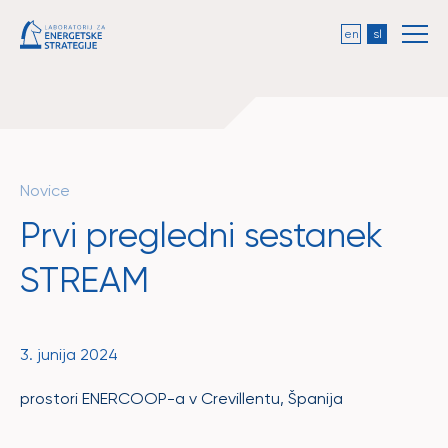
en
sl
Novice
Prvi pregledni sestanek
STREAM
3. junija 2024
prostori ENERCOOP-a v Crevillentu, Španija