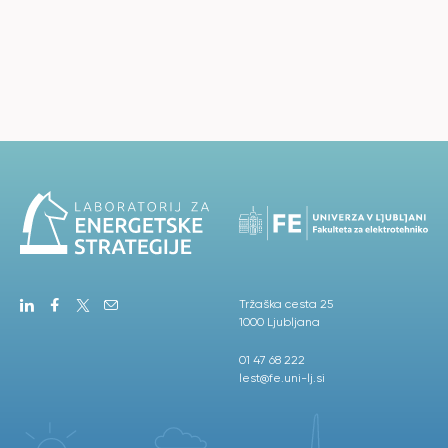
Tržaška cesta 25
1000 Ljubljana
01 47 68 222
lest@fe.uni-lj.si