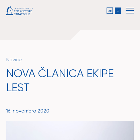
en
sl
Novice
NOVA ČLANICA EKIPE
LEST
16. novembra 2020