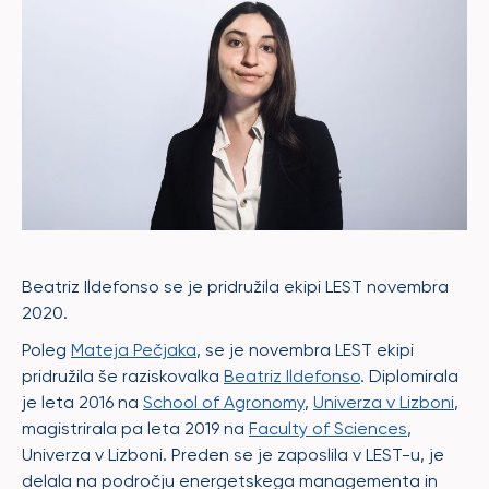
Beatriz Ildefonso se je pridružila ekipi LEST novembra
2020.
Poleg
Mateja Pečjaka
, se je novembra LEST ekipi
pridružila še raziskovalka
Beatriz Ildefonso
. Diplomirala
je leta 2016 na
School of Agronomy
,
Univerza v Lizboni
,
magistrirala pa leta 2019 na
Faculty of Sciences
,
Univerza v Lizboni. Preden se je zaposlila v LEST-u, je
delala na področju energetskega managementa in