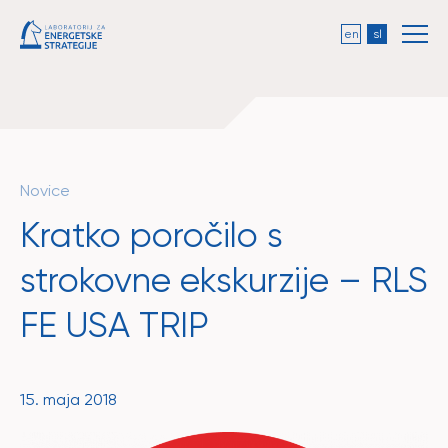
en
sl
Novice
Kratko poročilo s
strokovne ekskurzije – RLS
FE USA TRIP
15. maja 2018