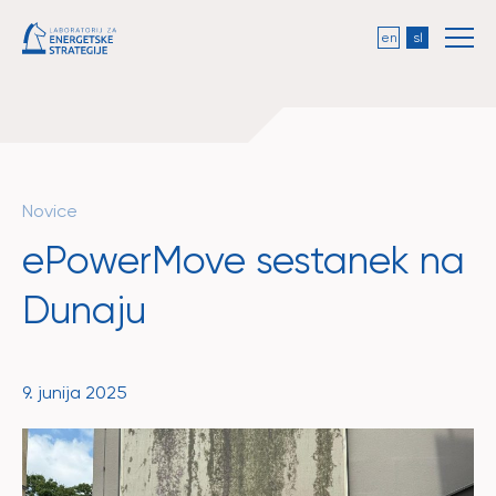
en
sl
Novice
ePowerMove sestanek na
Dunaju
9. junija 2025